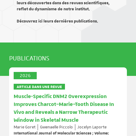
leurs découvertes dans des revues scientifiques,
reflet du dynamisme de notre institut.
Découvrez ici leurs dernières publications.
PUBLICATIONS
2026
ARTICLE DANS UNE REVUE
Muscle-Specific DNM2 Overexpression
Improves Charcot–Marie–Tooth Disease In
Vivo and Reveals a Narrow Therapeutic
Window in Skeletal Muscle
Marie Goret
Gwenaelle Piccolo
Jocelyn Laporte
International Journal of Molecular Sciences ; Volume: