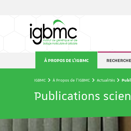
Panneau de gestion des cookies
À PROPOS DE L'IGBMC
RECHERCH
IGBMC
À Propos de l'IGBMC
Actualités
Publ
Publications scien