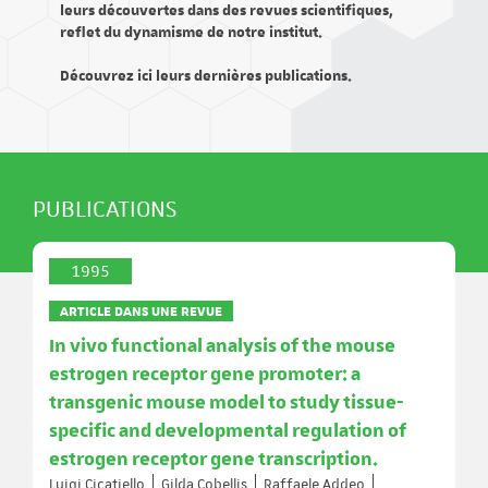
leurs découvertes dans des revues scientifiques,
reflet du dynamisme de notre institut.
Découvrez ici leurs dernières publications.
PUBLICATIONS
1995
ARTICLE DANS UNE REVUE
In vivo functional analysis of the mouse
estrogen receptor gene promoter: a
transgenic mouse model to study tissue-
specific and developmental regulation of
estrogen receptor gene transcription.
Luigi Cicatiello
Gilda Cobellis
Raffaele Addeo