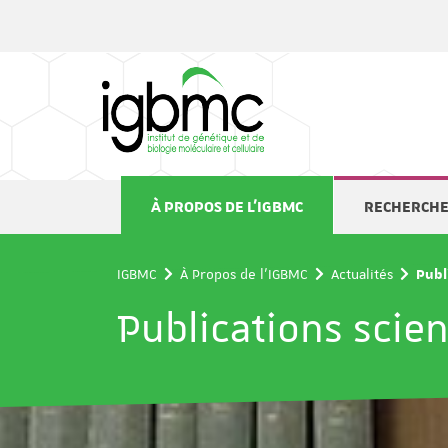
Panneau de gestion des cookies
À PROPOS DE L'IGBMC
RECHERCH
IGBMC
À Propos de l'IGBMC
Actualités
Publ
Publications scien