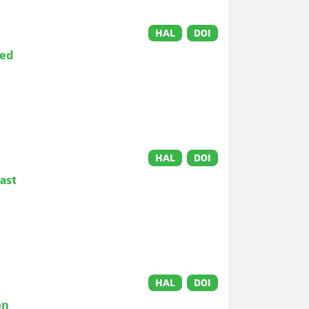
HAL
DOI
ved
HAL
DOI
ast
HAL
DOI
on