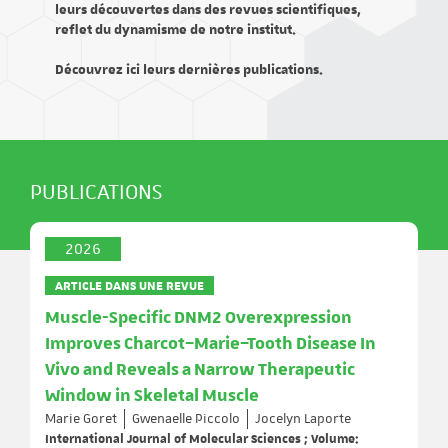
leurs découvertes dans des revues scientifiques,
reflet du dynamisme de notre institut.
Découvrez ici leurs dernières publications.
PUBLICATIONS
2026
ARTICLE DANS UNE REVUE
Muscle-Specific DNM2 Overexpression
Improves Charcot–Marie–Tooth Disease In
Vivo and Reveals a Narrow Therapeutic
Window in Skeletal Muscle
Marie Goret
Gwenaelle Piccolo
Jocelyn Laporte
International Journal of Molecular Sciences ; Volume: