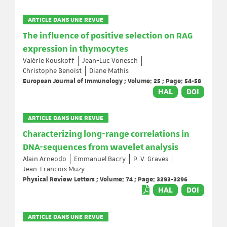
ARTICLE DANS UNE REVUE
The influence of positive selection on RAG
expression in thymocytes
Valérie Kouskoff
Jean-Luc Vonesch
Christophe Benoist
Diane Mathis
European Journal of Immunology ; Volume: 25 ; Page: 54-58
HAL
DOI
ARTICLE DANS UNE REVUE
Characterizing long-range correlations in
DNA-sequences from wavelet analysis
Alain Arneodo
Emmanuel Bacry
P. V. Graves
Jean-François Muzy
Physical Review Letters ; Volume: 74 ; Page: 3293-3296
HAL
DOI
ARTICLE DANS UNE REVUE