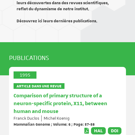
leurs découvertes dans des revues scientifiques,
reflet du dynamisme de notre institut.
Découvrez ici leurs dernières publications.
PUBLICATIONS
1995
ARTICLE DANS UNE REVUE
Comparison of primary structure of a
neuron-specific protein, X11, between
human and mouse
Franck Duclos
Michel Koenig
Mammalian Genome ; Volume: 6 ; Page: 57-58
HAL
DOI