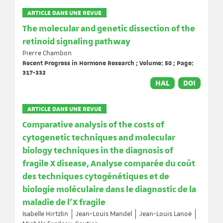
ARTICLE DANS UNE REVUE
The molecular and genetic dissection of the
retinoid signaling pathway
Pierre Chambon
Recent Progress in Hormone Research ; Volume: 50 ; Page:
317-332
HAL
DOI
ARTICLE DANS UNE REVUE
Comparative analysis of the costs of
cytogenetic techniques and molecular
biology techniques in the diagnosis of
fragile X disease, Analyse comparée du coût
des techniques cytogénétiques et de
biologie moléculaire dans le diagnostic de la
maladie de l'X fragile
Isabelle Hirtzlin
Jean-Louis Mandel
Jean-Louis Lanoë