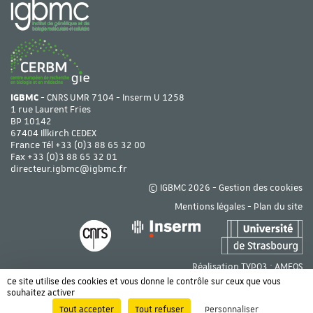
IGBMC
- CNRS UMR 7104 - Inserm U 1258
1 rue Laurent Fries
BP 10142
67404 Illkirch CEDEX
France Tél
+33 (0)3 88 65 32 00
Fax +33 (0)3 88 65 32 01
directeur.igbmc@igbmc.fr
© IGBMC 2026 -
Gestion des cookies
Mentions légales
-
Plan du site
Réalisation TYPO3 :
AMEOS
Ce site utilise des cookies et vous donne le contrôle sur ceux que vous
souhaitez activer
Tout accepter
Tout refuser
Personnaliser