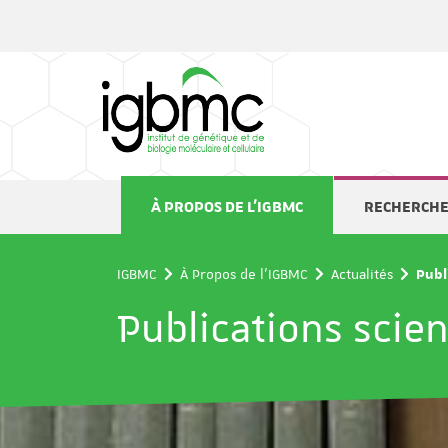
Panneau de gestion des cookies
À PROPOS DE L'IGBMC
RECHERCH
IGBMC
À Propos de l'IGBMC
Actualités
Publ
Publications scien