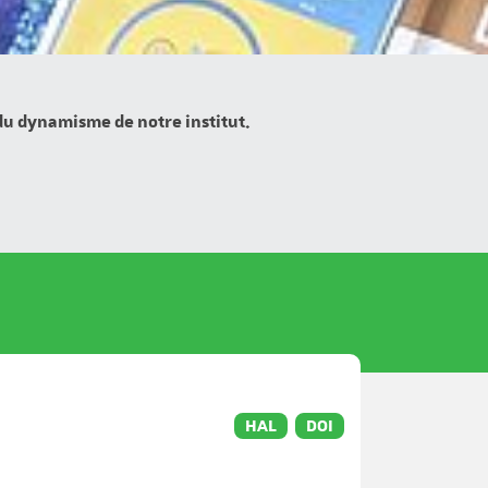
 du dynamisme de notre institut.
HAL
DOI