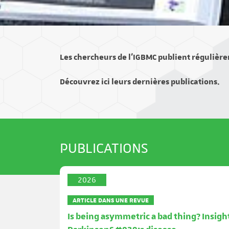
Les chercheurs de l’IGBMC publient régulière
Découvrez ici leurs dernières publications.
PUBLICATIONS
2026
ARTICLE DANS UNE REVUE
Is being asymmetric a bad thing? Insigh