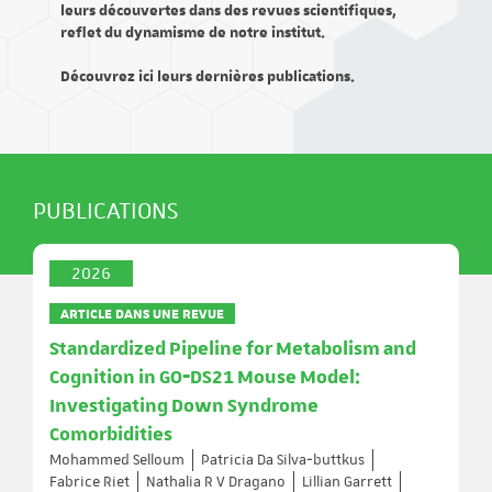
leurs découvertes dans des revues scientifiques,
reflet du dynamisme de notre institut.
Découvrez ici leurs dernières publications.
PUBLICATIONS
2026
ARTICLE DANS UNE REVUE
Standardized Pipeline for Metabolism and
Cognition in GO‐DS21 Mouse Model:
Investigating Down Syndrome
Comorbidities
Mohammed Selloum
Patricia Da Silva‐buttkus
Fabrice Riet
Nathalia R V Dragano
Lillian Garrett