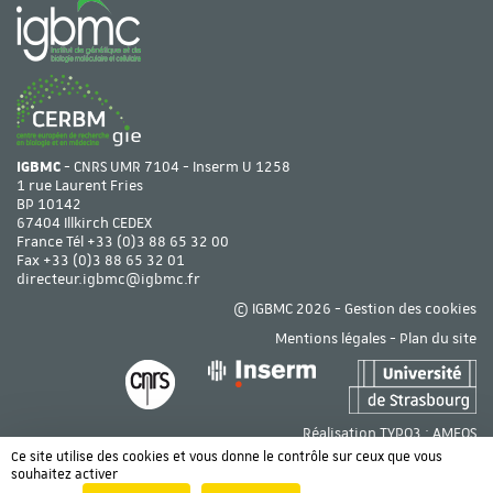
IGBMC
- CNRS UMR 7104 - Inserm U 1258
1 rue Laurent Fries
BP 10142
67404 Illkirch CEDEX
France Tél
+33 (0)3 88 65 32 00
Fax +33 (0)3 88 65 32 01
directeur.igbmc@igbmc.fr
© IGBMC 2026 -
Gestion des cookies
Mentions légales
-
Plan du site
Réalisation TYPO3 :
AMEOS
Ce site utilise des cookies et vous donne le contrôle sur ceux que vous
souhaitez activer