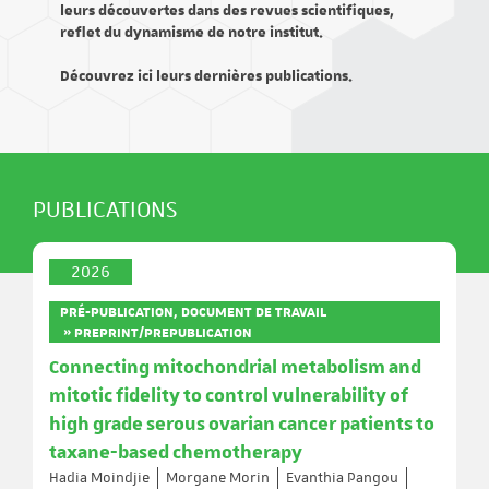
leurs découvertes dans des revues scientifiques,
reflet du dynamisme de notre institut.
Découvrez ici leurs dernières publications.
PUBLICATIONS
2026
PRÉ-PUBLICATION, DOCUMENT DE TRAVAIL
» PREPRINT/PREPUBLICATION
Connecting mitochondrial metabolism and
mitotic fidelity to control vulnerability of
high grade serous ovarian cancer patients to
taxane-based chemotherapy
Hadia Moindjie
Morgane Morin
Evanthia Pangou