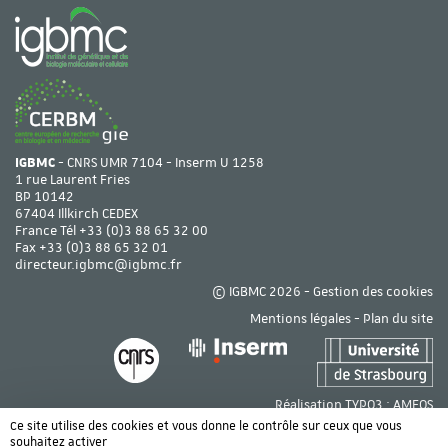
IGBMC
- CNRS UMR 7104 - Inserm U 1258
1 rue Laurent Fries
BP 10142
67404 Illkirch CEDEX
France Tél
+33 (0)3 88 65 32 00
Fax +33 (0)3 88 65 32 01
directeur.igbmc@igbmc.fr
© IGBMC 2026 -
Gestion des cookies
Mentions légales
-
Plan du site
Réalisation TYPO3 :
AMEOS
Ce site utilise des cookies et vous donne le contrôle sur ceux que vous
souhaitez activer