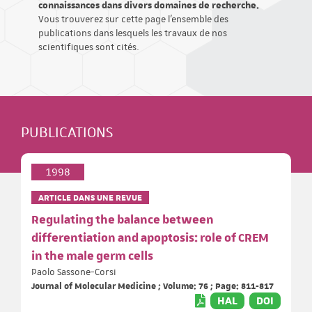
connaissances dans divers domaines de recherche.
Vous trouverez sur cette page l'ensemble des
publications dans lesquels les travaux de nos
scientifiques sont cités.
PUBLICATIONS
1998
ARTICLE DANS UNE REVUE
Regulating the balance between
differentiation and apoptosis: role of CREM
in the male germ cells
Paolo Sassone-Corsi
Journal of Molecular Medicine ; Volume: 76 ; Page: 811-817
HAL
DOI