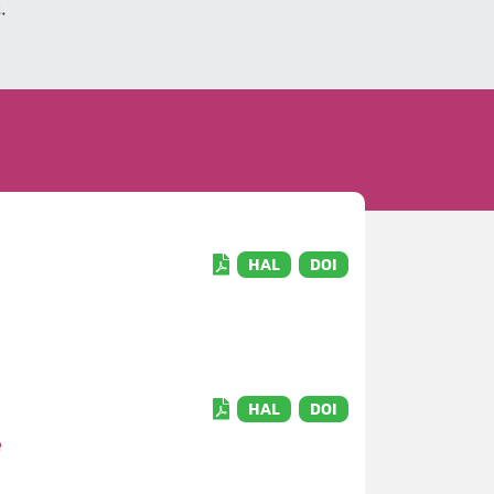
.
HAL
DOI
HAL
DOI
e