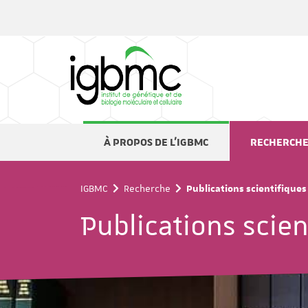
Panneau de gestion des cookies
À PROPOS DE L'IGBMC
RECHERCH
IGBMC
Recherche
Publications scientifiques
Publications scien