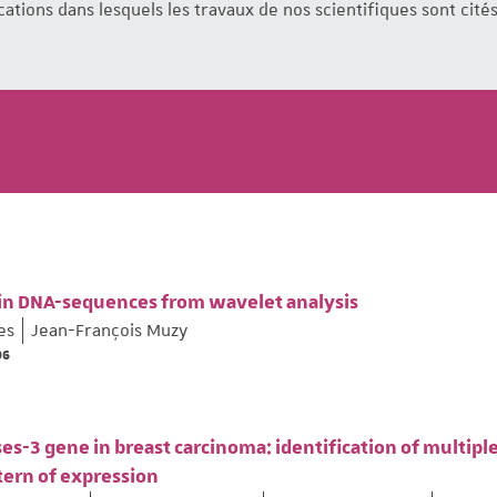
ations dans lesquels les travaux de nos scientifiques sont cités
 in DNA-sequences from wavelet analysis
es
Jean-François Muzy
96
es-3 gene in breast carcinoma: identification of multipl
tern of expression