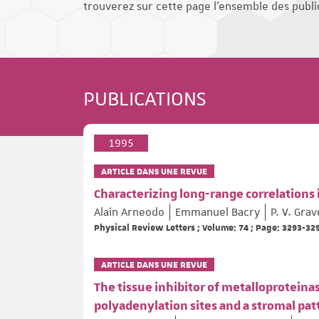
trouverez sur cette page l'ensemble des public
PUBLICATIONS
1995
ARTICLE DANS UNE REVUE
Characterizing long-range correlations
Alain Arneodo
Emmanuel Bacry
P. V. Grav
Physical Review Letters ; Volume: 74 ; Page: 3293-32
ARTICLE DANS UNE REVUE
The tissue inhibitor of metalloproteinas
polyadenylation sites and a stromal pat