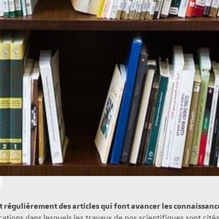
t régulièrement des articles qui font avancer les connaissan
ations dans lesquels les travaux de nos scientifiques sont cités