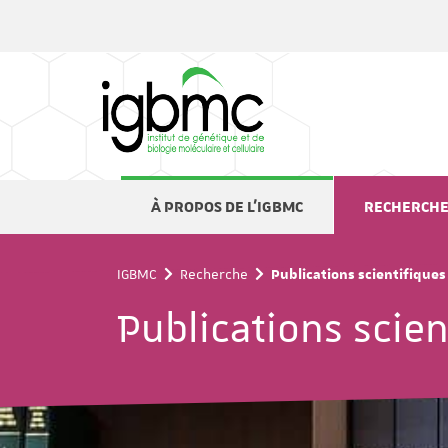
Panneau de gestion des cookies
À PROPOS DE L'IGBMC
RECHERCH
IGBMC
Recherche
Publications scientifiques
Publications scien