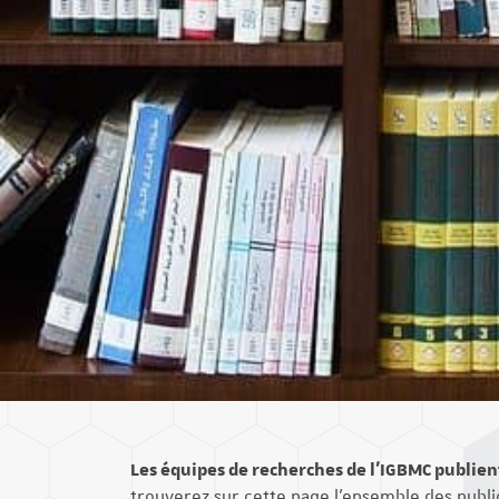
Les équipes de recherches de l'IGBMC publien
trouverez sur cette page l'ensemble des public