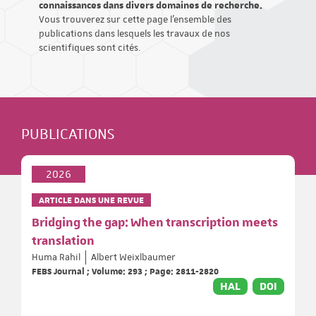
connaissances dans divers domaines de recherche.
Vous trouverez sur cette page l'ensemble des
publications dans lesquels les travaux de nos
scientifiques sont cités.
PUBLICATIONS
2026
ARTICLE DANS UNE REVUE
Bridging the gap: When transcription meets
translation
Huma Rahil
Albert Weixlbaumer
FEBS Journal ; Volume: 293 ; Page: 2811-2820
HAL
DOI