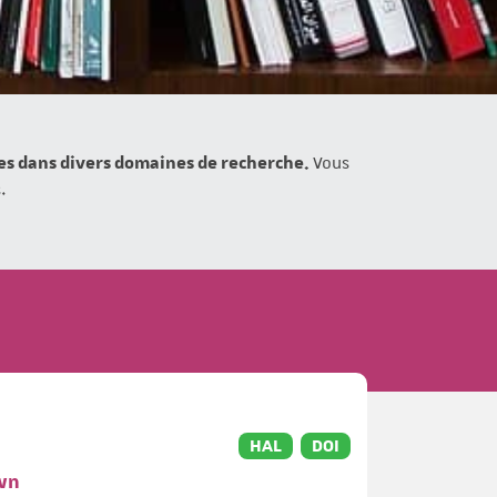
ces dans divers domaines de recherche.
Vous
.
HAL
DOI
own