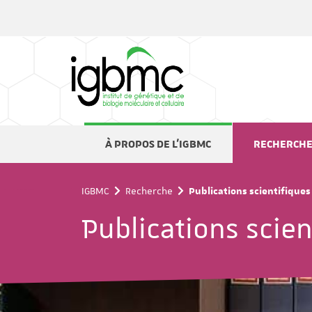
Panneau de gestion des cookies
À PROPOS DE L'IGBMC
RECHERCH
IGBMC
Recherche
Publications scientifiques
Publications scien