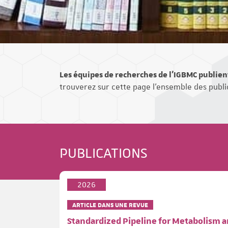
Les équipes de recherches de l'IGBMC publien
trouverez sur cette page l'ensemble des public
PUBLICATIONS
2026
ARTICLE DANS UNE REVUE
Standardized Pipeline for Metabolism 