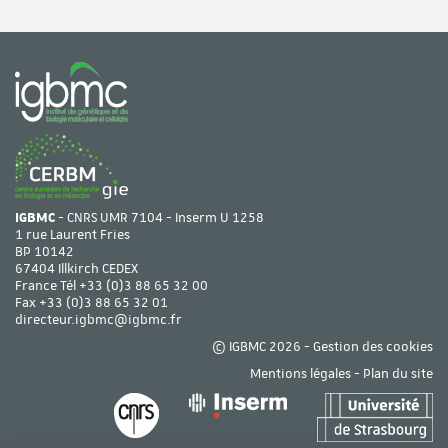
Page suivante
Dernière page
IGBMC
- CNRS UMR 7104 - Inserm U 1258
1 rue Laurent Fries
BP 10142
67404 Illkirch CEDEX
France Tél
+33 (0)3 88 65 32 00
Fax +33 (0)3 88 65 32 01
directeur.igbmc@igbmc.fr
© IGBMC 2026 -
Gestion des cookies
Mentions légales
-
Plan du site