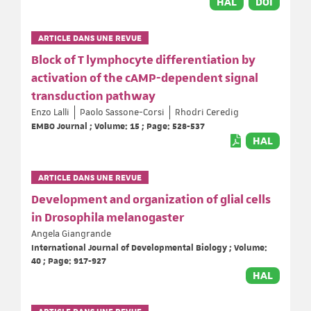
HAL
DOI
ARTICLE DANS UNE REVUE
Block of T lymphocyte differentiation by
activation of the cAMP-dependent signal
transduction pathway
Enzo Lalli
Paolo Sassone-Corsi
Rhodri Ceredig
EMBO Journal ; Volume: 15 ; Page: 528-537
HAL
ARTICLE DANS UNE REVUE
Development and organization of glial cells
in Drosophila melanogaster
Angela Giangrande
International Journal of Developmental Biology ; Volume:
40 ; Page: 917-927
HAL