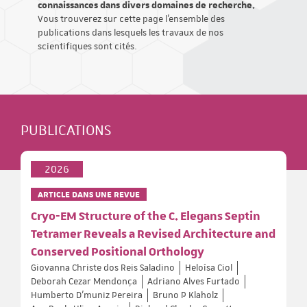
connaissances dans divers domaines de recherche.
Vous trouverez sur cette page l'ensemble des
publications dans lesquels les travaux de nos
scientifiques sont cités.
PUBLICATIONS
2026
ARTICLE DANS UNE REVUE
Cryo-EM Structure of the C. Elegans Septin
Tetramer Reveals a Revised Architecture and
Conserved Positional Orthology
Giovanna Christe dos Reis Saladino
Heloísa Ciol
Deborah Cezar Mendonça
Adriano Alves Furtado
Humberto D’muniz Pereira
Bruno P Klaholz