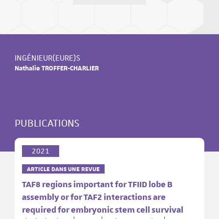
INGÉNIEUR(EURE)S
Nathalie TROFFER-CHARLIER
PUBLICATIONS
2021
ARTICLE DANS UNE REVUE
TAF8 regions important for TFIID lobe B
assembly or for TAF2 interactions are
required for embryonic stem cell survival