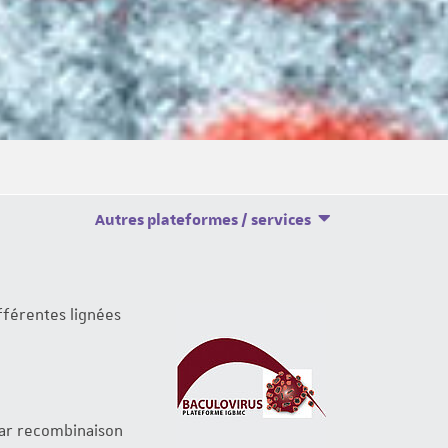
Autres plateformes / services
fférentes lignées
par recombinaison