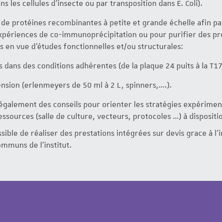
 les cellules d’insecte ou par transposition dans E. Coli).
 de protéines recombinantes à petite et grande échelle afin p
expériences de co-immunoprécipitation ou pour purifier des pr
 en vue d’études fonctionnelles et/ou structurales:
s dans des conditions adhérentes (de la plaque 24 puits à la T17
nsion (erlenmeyers de 50 ml à 2 L, spinners,….).
également des conseils pour orienter les stratégies expérimen
ssources (salle de culture, vecteurs, protocoles …) à dispositio
sible de réaliser des prestations intégrées sur devis grace à l'
ommuns de l'institut.