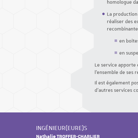
homologue dans
La production
réaliser des 
recombinantes
en boite
en suspe
Le service apporte 
l’ensemble de ses re
Il est également pos
d'autres services c
INGÉNIEUR(EURE)S
Nathalie TROFFER-CHARLIER