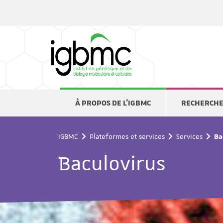
Panneau de gestion des cookies
À PROPOS DE L'IGBMC
RECHERCH
IGBMC
Plateformes et services
Services
Ba
Baculovirus