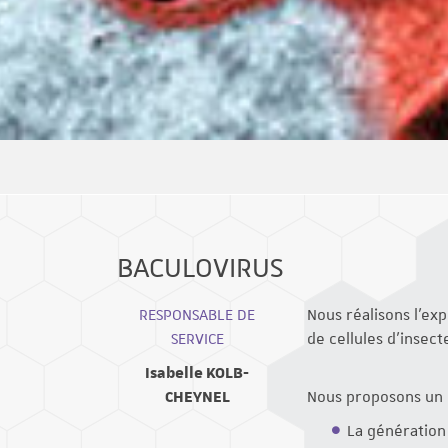
BACULOVIRUS
RESPONSABLE DE
Nous réalisons l’ex
SERVICE
de cellules d’insec
Isabelle KOLB-
CHEYNEL
Nous proposons un e
La génération