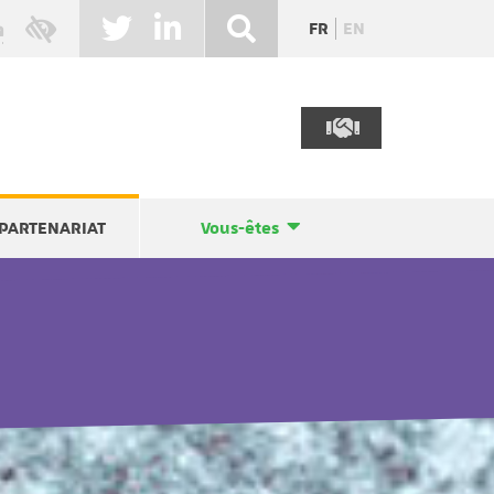
FR
EN
PARTENARIAT
Vous-êtes