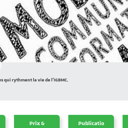
es qui rythment la vie de l’IGBMC.
Prix &
Publicatio