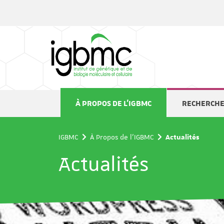
Panneau de gestion des cookies
À PROPOS DE L'IGBMC
RECHERCH
IGBMC
À Propos de l'IGBMC
Actualités
Actualités