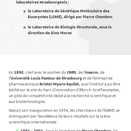
laboratoires strasbourgeois :
le Laboratoire de Génétique Moléculaire des
Eucaryotes (LGME), dirigé par Pierre Chambon
le Laboratoire de Biologie Structurale, sous la
direction de Dino Moras
En
1990
, c'est avec le soutien du
CNRS
, de l'
Inserm
, de
l'
Université Louis Pasteur de Strasbourg
et de l'entreprise
pharmaceutique
Bristol-Myers-Squibb
, que l'institut a pu être
édifié sur le site du Parc d'innovation d'Illkirch-Graffenstaden,
un pôle de compétitivité dédié à la recherche scientifique et
aux biotechnologies.
Depuis son inauguration en 1994, les chercheurs de l'IGBMC se
distinguent par l'excellence de leurs résultats sur la scène
scientifique internationale.