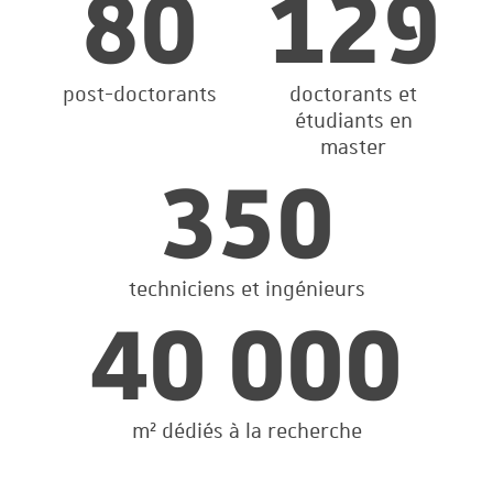
80
129
post-doctorants
doctorants et
étudiants en
master
350
techniciens et ingénieurs
40 000
m² dédiés à la recherche