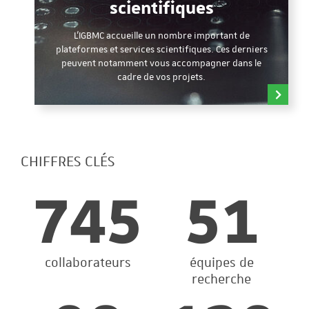
scientifiques
L'IGBMC accueille un nombre important de
plateformes et services scientifiques. Ces derniers
peuvent notamment vous accompagner dans le
cadre de vos projets.
CHIFFRES CLÉS
745
51
collaborateurs
équipes de
recherche