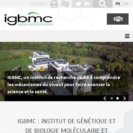
Panneau de gestion des cookies
CONTACT
FR
EN
IGBMC,
un institut de recherche dédié à comprendre
les mécanismes du vivant pour faire avancer la
science et la santé.
IGBMC : INSTITUT DE GÉNÉTIQUE ET
DE BIOLOGIE MOLÉCULAIRE ET