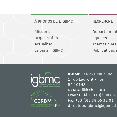
À PROPOS DE L'IGBMC
RECHERCHE
Missions
Départemen
Organisation
Equipes
Actualités
Thématiques
La vie à l'IGBMC
Publications 
IGBMC
- CNRS UMR 7104 - 
1 rue Laurent Fries
BP 10142
67404 Illkirch CEDEX
France Tél
+33 (0)3 88 65 
Fax +33 (0)3 88 65 32 01
directeur.igbmc@igbmc.f