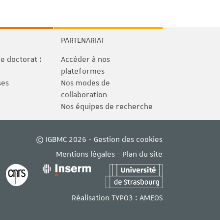
PARTENARIAT
 doctorat :
Accéder à nos
plateformes
ses
Nos modes de
collaboration
Nos équipes de recherche
© IGBMC 2026 -
Gestion des cookies
Mentions légales
-
Plan du site
Réalisation TYPO3 :
AMEOS