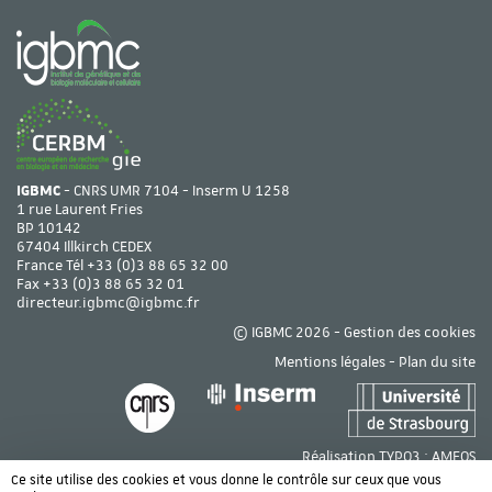
IGBMC
- CNRS UMR 7104 - Inserm U 1258
1 rue Laurent Fries
BP 10142
67404 Illkirch CEDEX
France Tél
+33 (0)3 88 65 32 00
Fax +33 (0)3 88 65 32 01
directeur.igbmc@igbmc.fr
© IGBMC 2026 -
Gestion des cookies
Mentions légales
-
Plan du site
Réalisation TYPO3 :
AMEOS
Ce site utilise des cookies et vous donne le contrôle sur ceux que vous