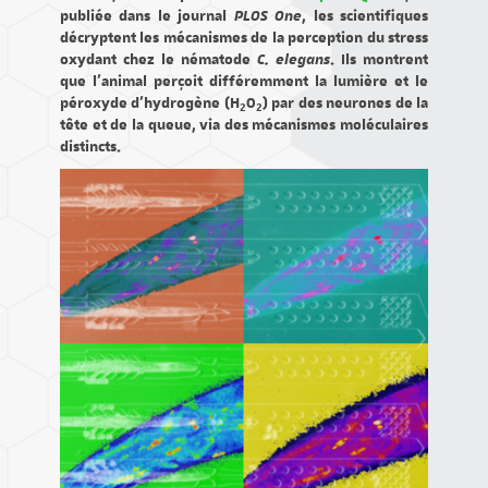
publiée dans le journal
PLOS One
, les scientifiques
décryptent les mécanismes de la perception du stress
oxydant chez le nématode
C. elegans
. Ils montrent
que l’animal perçoit différemment la lumière et le
péroxyde d’hydrogène (H
O
) par des neurones de la
2
2
tête et de la queue, via des mécanismes moléculaires
distincts.