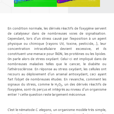
En condition normale, les dérivés réactifs de l’oxygène servent
de catalyseur dans de nombreuses voies de signalisation.
Cependant, lors d’un stress causé par l’exposition à un agent
physique ou chimique (rayons UV, toxine, pesticide,..), leur
concentration intracellulaire devient excessive, et ils
constituent une menace pour l’ADN, les protéines ou les lipides.
On parle alors de stress oxydant. Celui-ci est impliqué dans de
nombreuses maladies telles que le cancer, le diabète ou
l’athérosclérose. En réponse au stress oxydant, les cellules ont
recours au déploiement d’un arsenal antioxydant, ceci ayant
fait l’objet de nombreuses études. En revanche, comment les
signaux du stress, comme le H
O
, un des dérivés réactifs de
2
2
l’oxygène, sont-ils perçus et intégrés au niveau d’un organisme
entier ? cette question reste largement méconnue.
C’est le nématode
C. elegans
, un organisme modèle très simple,