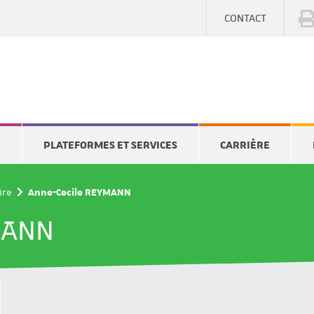
CONTACT
E
PLATEFORMES ET SERVICES
CARRIÈRE
ire
Anne-Cecile REYMANN
MANN