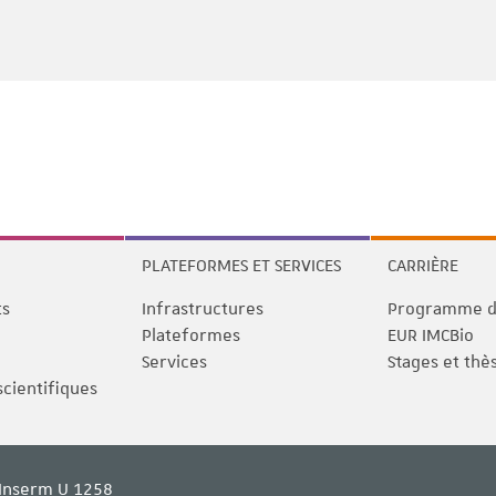
PLATEFORMES ET SERVICES
CARRIÈRE
ts
Infrastructures
Programme de
Plateformes
EUR IMCBio
Services
Stages et thè
scientifiques
Inserm U 1258