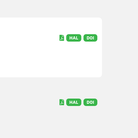
HAL
DOI
HAL
DOI