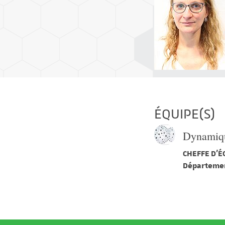
ÉQUIPE(S)
Dynamiqu
CHEFFE D'É
Départemen