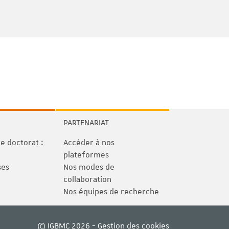
PARTENARIAT
 doctorat :
Accéder à nos
plateformes
ses
Nos modes de
collaboration
Nos équipes de recherche
© IGBMC 2026 -
Gestion des cookies