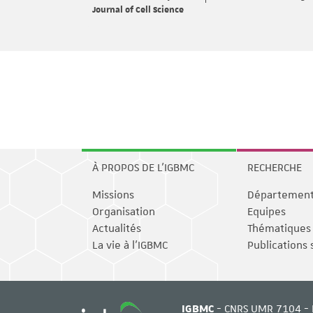
Journal of Cell Science
À PROPOS DE L'IGBMC
RECHERCHE
Missions
Départemen
Organisation
Equipes
Actualités
Thématiques
La vie à l'IGBMC
Publications 
IGBMC
- CNRS UMR 7104 - 