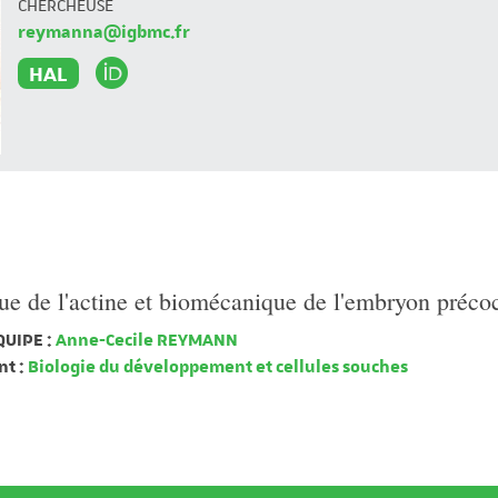
CHERCHEUSE
reymanna@igbmc.fr
HAL
e de l'actine et biomécanique de l'embryon préco
QUIPE :
Anne-Cecile REYMANN
t :
Biologie du développement et cellules souches