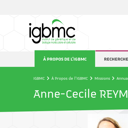
Panneau de gestion des cookies
À PROPOS DE L'IGBMC
RECHERCH
IGBMC
À Propos de l'IGBMC
Missions
Annua
Anne-Cecile REY