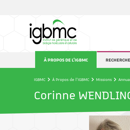
Panneau de gestion des cookies
À PROPOS DE L'IGBMC
RECHERCH
IGBMC
À Propos de l'IGBMC
Missions
Annua
Corinne WENDLIN