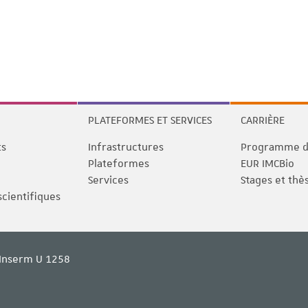
PLATEFORMES ET SERVICES
CARRIÈRE
ts
Infrastructures
Programme de
Plateformes
EUR IMCBio
Services
Stages et thè
scientifiques
Inserm U 1258