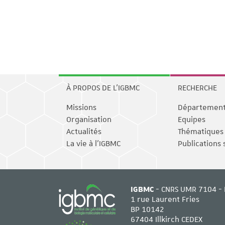
À PROPOS DE L'IGBMC
RECHERCHE
Missions
Départemen
Organisation
Equipes
Actualités
Thématiques
La vie à l'IGBMC
Publications 
IGBMC
- CNRS UMR 7104 - 
1 rue Laurent Fries
BP 10142
67404 Illkirch CEDEX