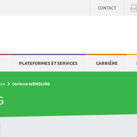
CONTACT
E
PLATEFORMES ET SERVICES
CARRIÈRE
ire
Corinne WENDLING
G