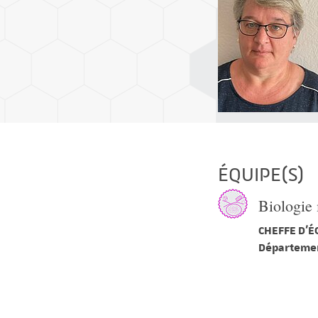
ÉQUIPE(S)
Biologie 
CHEFFE D'É
Départemen