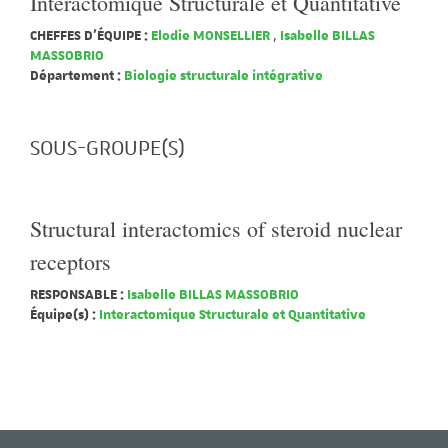
Interactomique Structurale et Quantitative
CHEFFES D'ÉQUIPE :
Elodie MONSELLIER
,
Isabelle BILLAS
MASSOBRIO
Département :
Biologie structurale intégrative
SOUS-GROUPE(S)
Structural interactomics of steroid nuclear
receptors
RESPONSABLE :
Isabelle BILLAS MASSOBRIO
Équipe(s) :
Interactomique Structurale et Quantitative