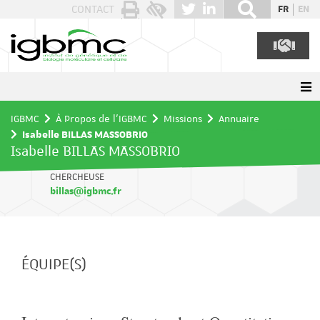
Panneau de gestion des cookies
CONTACT
FR
EN
IGBMC
À Propos de l'IGBMC
Missions
Annuaire
Isabelle BILLAS MASSOBRIO
Isabelle BILLAS MASSOBRIO
CHERCHEUSE
billas@igbmc.fr
ÉQUIPE(S)