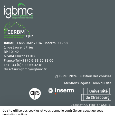
IGBMC
- CNRS UMR 7104 - Inserm U 1258
1 rue Laurent Fries
BP 10142
67404 Illkirch CEDEX
France Tél
+33 (0)3 88 65 32 00
Fax +33 (0)3 88 65 32 01
directeur.igbmc@igbmc.fr
© IGBMC 2026 -
Gestion des cookies
Mentions légales
-
Plan du site
Réalisation TYPO3 :
AMEOS
Ce site utilise des cookies et vous donne le contrôle sur ceux que vous
souhaitez activer