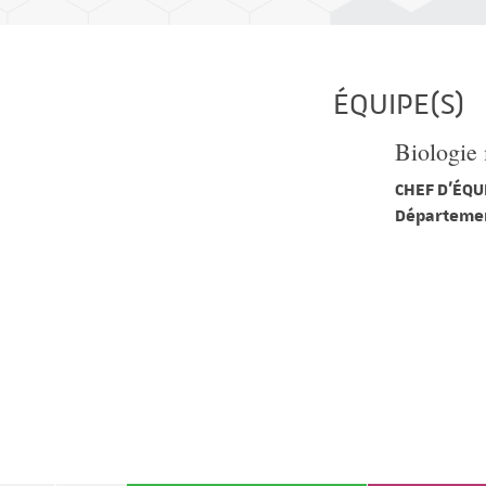
ÉQUIPE(S)
Biologie
CHEF D'ÉQUI
Départemen