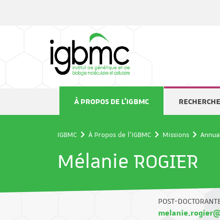
Panneau de gestion des cookies
À PROPOS DE L'IGBMC
RECHERCH
IGBMC
À Propos de l'IGBMC
Missions
Annua
Mélanie ROGIER
POST-DOCTORANT
melanie.rogier@