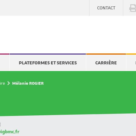
CONTACT
E
PLATEFORMES ET SERVICES
CARRIÈRE
ire
Mélanie ROGIER
E
igbmc.fr