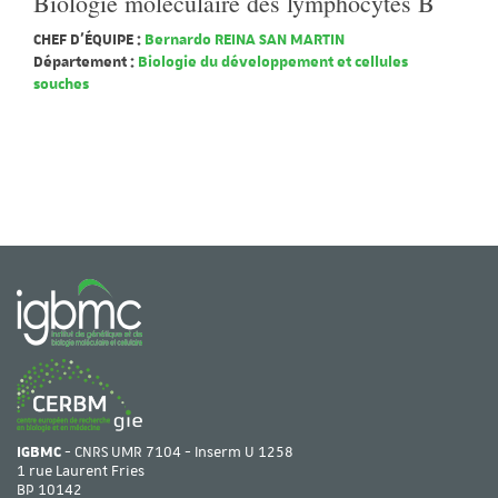
Biologie moléculaire des lymphocytes B
CHEF D'ÉQUIPE :
Bernardo REINA SAN MARTIN
Département :
Biologie du développement et cellules
souches
IGBMC
- CNRS UMR 7104 - Inserm U 1258
1 rue Laurent Fries
BP 10142