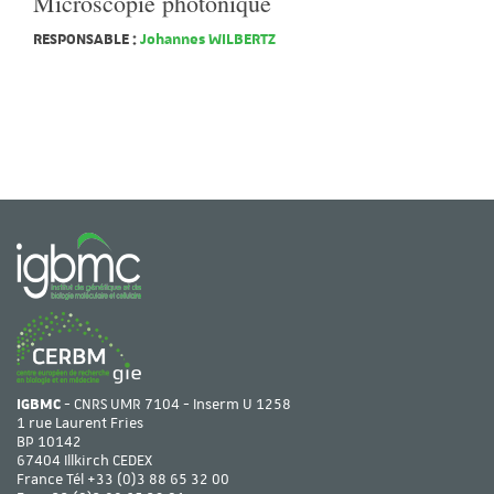
Microscopie photonique
RESPONSABLE :
Johannes WILBERTZ
IGBMC
- CNRS UMR 7104 - Inserm U 1258
1 rue Laurent Fries
BP 10142
67404 Illkirch CEDEX
France Tél
+33 (0)3 88 65 32 00