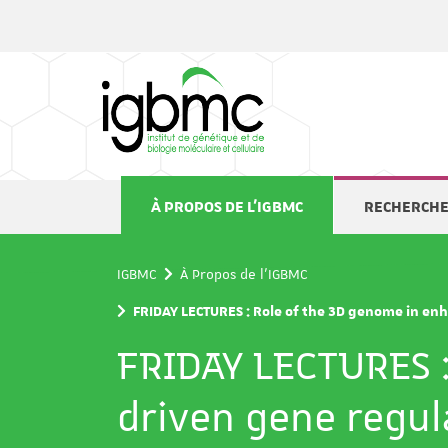
Panneau de gestion des cookies
À PROPOS DE L'IGBMC
RECHERCH
IGBMC
À Propos de l'IGBMC
FRIDAY LECTURES : Role of the 3D genome in en
FRIDAY LECTURES :
driven gene regul