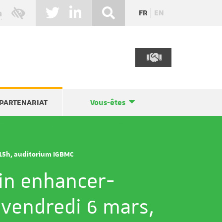
FR
EN
PARTENARIAT
Vous-êtes
 15h, auditorium IGBMC
in enhancer-
 vendredi 6 mars,