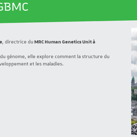
IGBMC
e
, directrice du
MRC Human Genetics Unit à
le du génome, elle explore comment la structure du
éveloppement et les maladies.