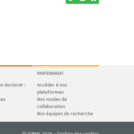
PARTENARIAT
 doctorat :
Accéder à nos
plateformes
ses
Nos modes de
collaboration
Nos équipes de recherche
© IGBMC 2026 -
Gestion des cookies