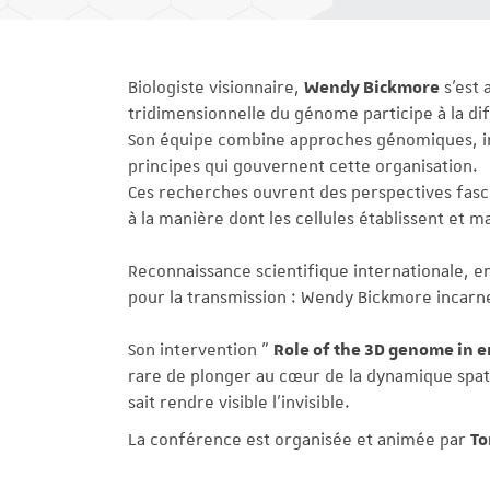
Biologiste visionnaire,
Wendy Bickmore
s’est
tridimensionnelle du génome participe à la di
Son équipe combine approches génomiques, ima
principes qui gouvernent cette organisation.
Ces recherches ouvrent des perspectives fasc
à la manière dont les cellules établissent et m
Reconnaissance scientifique internationale, 
pour la transmission : Wendy Bickmore incarn
Son intervention "
Role of the 3D genome in 
rare de plonger au cœur de la dynamique spat
sait rendre visible l’invisible.
La conférence est organisée et animée par
To