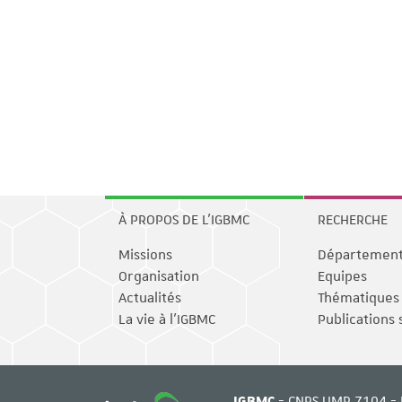
À PROPOS DE L'IGBMC
RECHERCHE
Missions
Départemen
Organisation
Equipes
Actualités
Thématiques
La vie à l'IGBMC
Publications 
IGBMC
- CNRS UMR 7104 - 