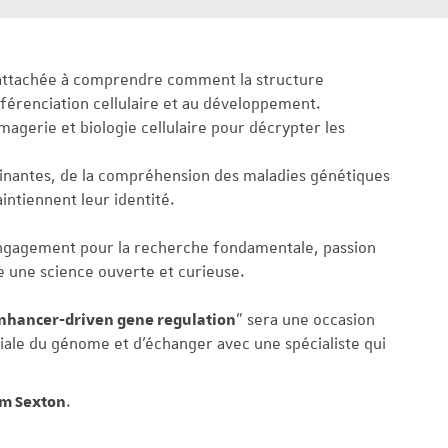
 attachée à comprendre comment la structure
fférenciation cellulaire et au développement.
gerie et biologie cellulaire pour décrypter les
inantes, de la compréhension des maladies génétiques
aintiennent leur identité.
engagement pour la recherche fondamentale, passion
e une science ouverte et curieuse.
enhancer-driven gene regulation
" sera une occasion
iale du génome et d’échanger avec une spécialiste qui
m Sexton
.