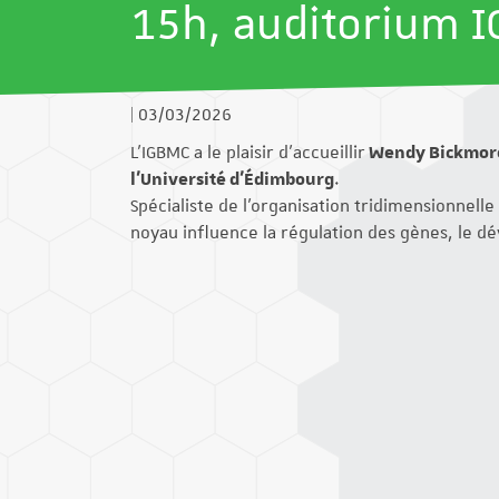
15h, auditorium 
|
03/03/2026
L’IGBMC a le plaisir d’accueillir
Wendy Bickmor
l’Université d’Édimbourg
.
Spécialiste de l’organisation tridimensionnel
noyau influence la régulation des gènes, le d