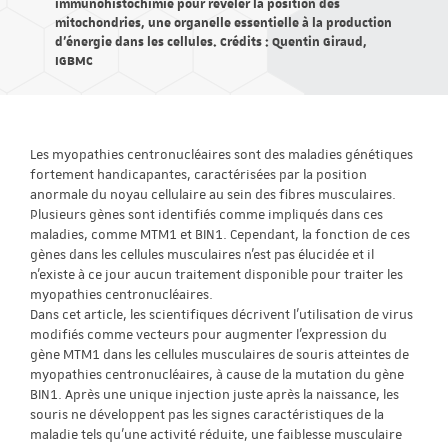
immunohistochimie pour révéler la position des
mitochondries, une organelle essentielle à la production
d’énergie dans les cellules. Crédits : Quentin Giraud,
IGBMC
Les myopathies centronucléaires sont des maladies génétiques
fortement handicapantes, caractérisées par la position
anormale du noyau cellulaire au sein des fibres musculaires.
Plusieurs gènes sont identifiés comme impliqués dans ces
maladies, comme MTM1 et BIN1. Cependant, la fonction de ces
gènes dans les cellules musculaires n’est pas élucidée et il
n’existe à ce jour aucun traitement disponible pour traiter les
myopathies centronucléaires.
Dans cet article, les scientifiques décrivent l’utilisation de virus
modifiés comme vecteurs pour augmenter l’expression du
gène MTM1 dans les cellules musculaires de souris atteintes de
myopathies centronucléaires, à cause de la mutation du gène
BIN1. Après une unique injection juste après la naissance, les
souris ne développent pas les signes caractéristiques de la
maladie tels qu’une activité réduite, une faiblesse musculaire