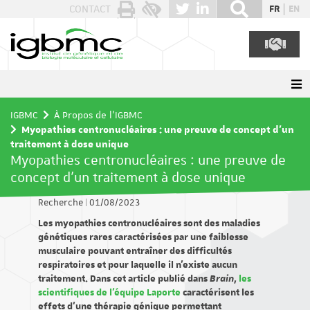
Panneau de gestion des cookies
CONTACT
FR
EN
IGBMC
À Propos de l'IGBMC
Myopathies centronucléaires : une preuve de concept d’un
traitement à dose unique
Myopathies centronucléaires : une preuve de
concept d’un traitement à dose unique
Recherche
|
01/08/2023
Les myopathies centronucléaires sont des maladies
génétiques rares caractérisées par une faiblesse
musculaire pouvant entraîner des difficultés
respiratoires et pour laquelle il n’existe aucun
traitement. Dans cet article publié dans
Brain
,
les
scientifiques de l'équipe Laporte
caractérisent les
effets d’une thérapie génique permettant