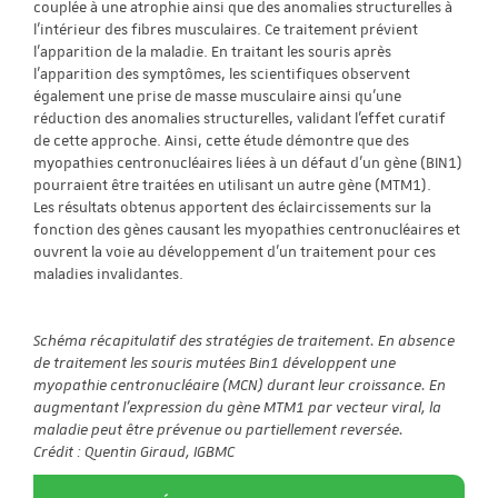
couplée à une atrophie ainsi que des anomalies structurelles à
l’intérieur des fibres musculaires. Ce traitement prévient
l’apparition de la maladie. En traitant les souris après
l’apparition des symptômes, les scientifiques observent
également une prise de masse musculaire ainsi qu’une
réduction des anomalies structurelles, validant l’effet curatif
de cette approche. Ainsi, cette étude démontre que des
myopathies centronucléaires liées à un défaut d’un gène (BIN1)
pourraient être traitées en utilisant un autre gène (MTM1).
Les résultats obtenus apportent des éclaircissements sur la
fonction des gènes causant les myopathies centronucléaires et
ouvrent la voie au développement d’un traitement pour ces
maladies invalidantes.
Schéma récapitulatif des stratégies de traitement. En absence
de traitement les souris mutées Bin1 développent une
myopathie centronucléaire (MCN) durant leur croissance. En
augmentant l’expression du gène MTM1 par vecteur viral, la
maladie peut être prévenue ou partiellement reversée.
Crédit : Quentin Giraud, IGBMC