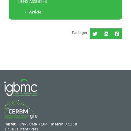
LIENS ASSOCIÉS
Article
Partager
IGBMC
- CNRS UMR 7104 - Inserm U 1258
1 rue Laurent Fries