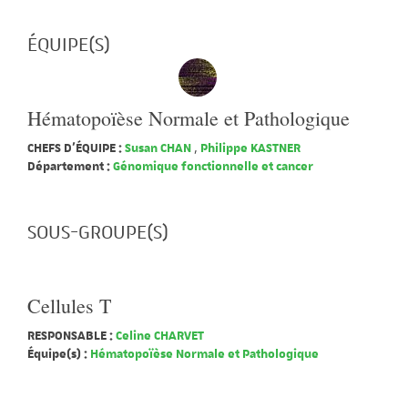
ÉQUIPE(S)
Hématopoïèse Normale et Pathologique
CHEFS D'ÉQUIPE :
Susan CHAN
,
Philippe KASTNER
Département :
Génomique fonctionnelle et cancer
SOUS-GROUPE(S)
Cellules T
RESPONSABLE :
Celine CHARVET
Équipe(s) :
Hématopoïèse Normale et Pathologique