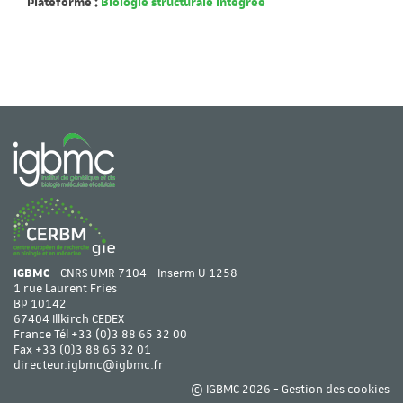
Plateforme :
Biologie structurale intégrée
IGBMC
- CNRS UMR 7104 - Inserm U 1258
1 rue Laurent Fries
BP 10142
67404 Illkirch CEDEX
France Tél
+33 (0)3 88 65 32 00
Fax +33 (0)3 88 65 32 01
directeur.igbmc@igbmc.fr
© IGBMC 2026 -
Gestion des cookies