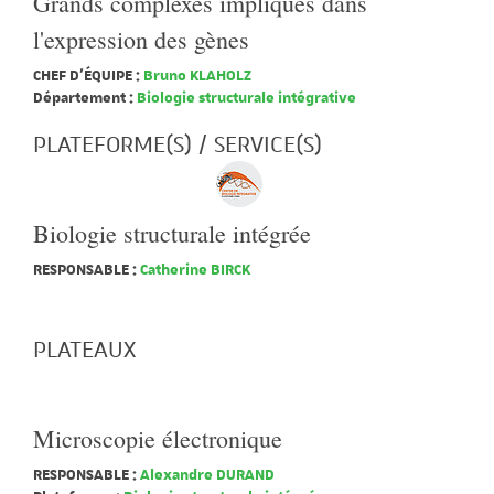
Grands complexes impliqués dans
l'expression des gènes
CHEF D'ÉQUIPE :
Bruno KLAHOLZ
Département :
Biologie structurale intégrative
PLATEFORME(S) / SERVICE(S)
Biologie structurale intégrée
RESPONSABLE :
Catherine BIRCK
PLATEAUX
Microscopie électronique
RESPONSABLE :
Alexandre DURAND