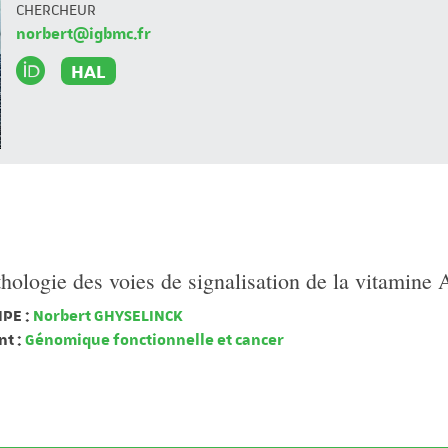
CHERCHEUR
norbert@igbmc.fr
HAL
hologie des voies de signalisation de la vitamine 
PE :
Norbert GHYSELINCK
t :
Génomique fonctionnelle et cancer