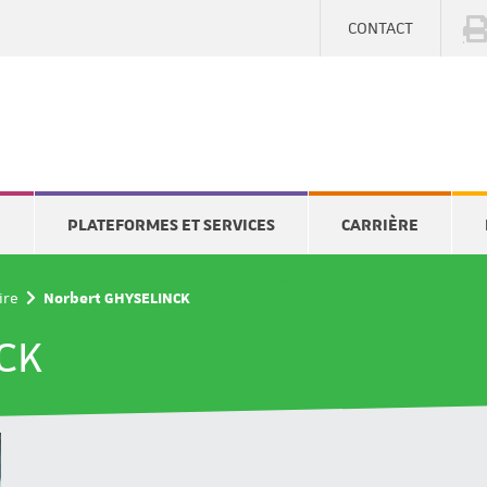
CONTACT
E
PLATEFORMES ET SERVICES
CARRIÈRE
ire
Norbert GHYSELINCK
CK