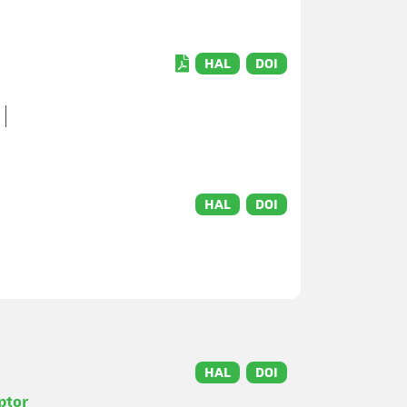
HAL
DOI
HAL
DOI
HAL
DOI
ptor