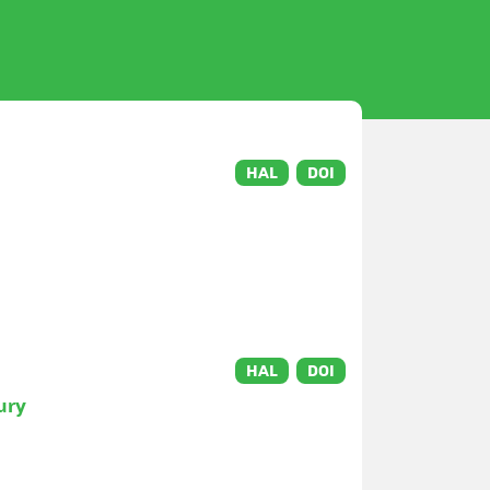
HAL
DOI
HAL
DOI
jury