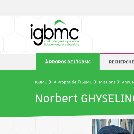
Panneau de gestion des cookies
À PROPOS DE L'IGBMC
RECHERCH
IGBMC
À Propos de l'IGBMC
Missions
Annua
Norbert GHYSELIN