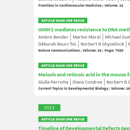
Frontiers in Cardiovascular Medicine ; Volume: 12
ARTICLE DANS UNE REVUE
UHRF2 mediates resistance to DNA meth
Ambre Bender
Marion Morel
Michael Du
Déborah Bourc’his
Norbert B Ghyselinck
Nature Communications ; Volume: 16 ; Page: 7350
ARTICLE DANS UNE REVUE
Meiosis and retinoic acid in the mouse 
Giulia Perrotta
Diana Condrea
Norbert B 
Current Topics in Developmental Biology ; Volume: 16
2023
ARTICLE DANS UNE REVUE
Timeline of Developmental Defects Gene