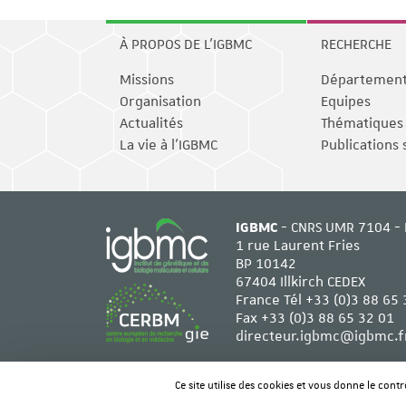
À PROPOS DE L'IGBMC
RECHERCHE
Missions
Départemen
Organisation
Equipes
Actualités
Thématiques
La vie à l'IGBMC
Publications 
IGBMC
- CNRS UMR 7104 - 
1 rue Laurent Fries
BP 10142
67404 Illkirch CEDEX
France Tél
+33 (0)3 88 65 
Fax +33 (0)3 88 65 32 01
directeur.igbmc@igbmc.f
Ce site utilise des cookies et vous donne le cont