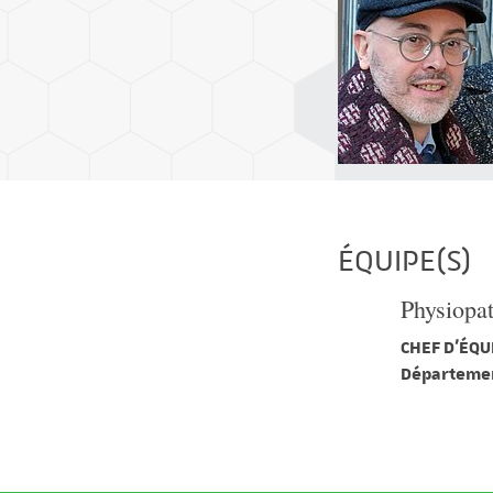
ÉQUIPE(S)
Physiopat
CHEF D'ÉQUI
Départemen