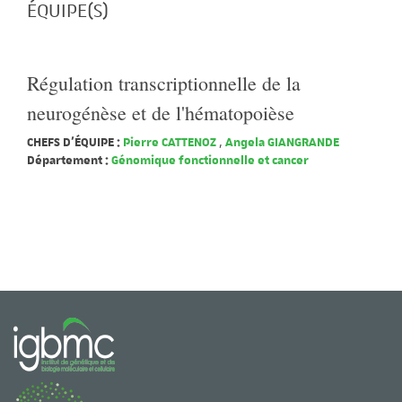
ÉQUIPE(S)
Régulation transcriptionnelle de la
neurogénèse et de l'hématopoièse
CHEFS D'ÉQUIPE :
Pierre CATTENOZ
,
Angela GIANGRANDE
Département :
Génomique fonctionnelle et cancer