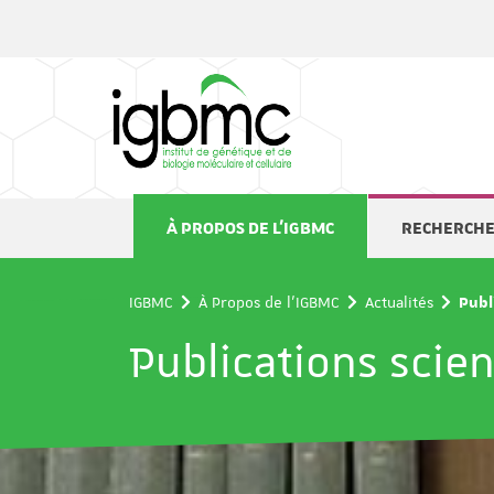
Panneau de gestion des cookies
À PROPOS DE L'IGBMC
RECHERCH
IGBMC
À Propos de l'IGBMC
Actualités
Publ
Publications scien