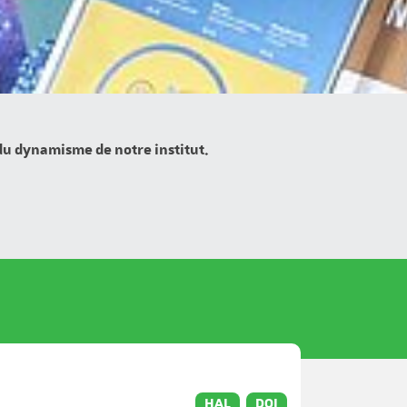
 du dynamisme de notre institut.
HAL
DOI