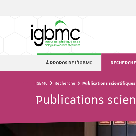
Panneau de gestion des cookies
À PROPOS DE L'IGBMC
RECHERCH
IGBMC
Recherche
Publications scientifiques
Publications scien