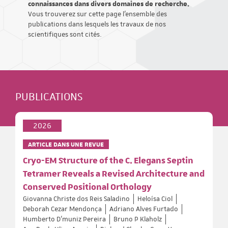
connaissances dans divers domaines de recherche.
Vous trouverez sur cette page l'ensemble des
publications dans lesquels les travaux de nos
scientifiques sont cités.
PUBLICATIONS
2026
ARTICLE DANS UNE REVUE
Cryo-EM Structure of the C. Elegans Septin
Tetramer Reveals a Revised Architecture and
Conserved Positional Orthology
Giovanna Christe dos Reis Saladino
Heloísa Ciol
Deborah Cezar Mendonça
Adriano Alves Furtado
Humberto D’muniz Pereira
Bruno P Klaholz