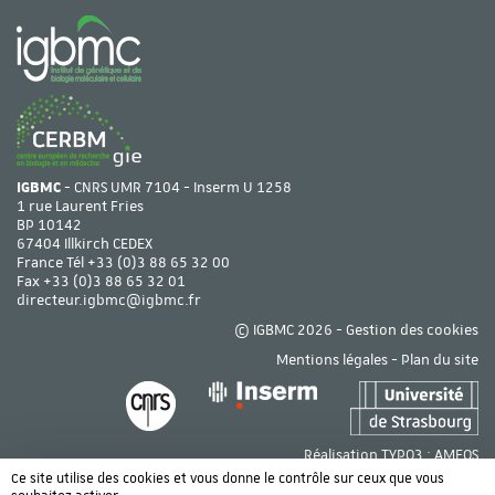
IGBMC
- CNRS UMR 7104 - Inserm U 1258
1 rue Laurent Fries
BP 10142
67404 Illkirch CEDEX
France Tél
+33 (0)3 88 65 32 00
Fax +33 (0)3 88 65 32 01
directeur.igbmc@igbmc.fr
© IGBMC 2026 -
Gestion des cookies
Mentions légales
-
Plan du site
Réalisation TYPO3 :
AMEOS
Ce site utilise des cookies et vous donne le contrôle sur ceux que vous