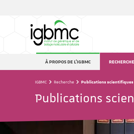
Panneau de gestion des cookies
À PROPOS DE L'IGBMC
RECHERCH
IGBMC
Recherche
Publications scientifiques
Publications scien