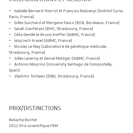
• Isabelle Bernard-Pierrot et François Radvanyi (Institut Curie,
Paris, France)
• Gilles Guichard et Morgane Pasco (IECB, Bordeaux, France)
• Sarah Cianférani (IPHC, Strasbourg, France)
• Célia Deville et Bruno Kieffer (IGBMC, France)
• Wojciech Krezel (IGBMC, France)
• Nicolas Le May (Laboratoire de génétique médicale,
Strasbourg, France)
• Gilles Laverny et Daniel Metzger (IGBMC, France)
• Antonio Mourino (University Santiago de Compostella,
Spain)
• Vladimir Torbeev (ESBS, Strasbourg, France)
PRIX/DISTINCTIONS
Natacha Rochel
2012 Prix scientifique FRM