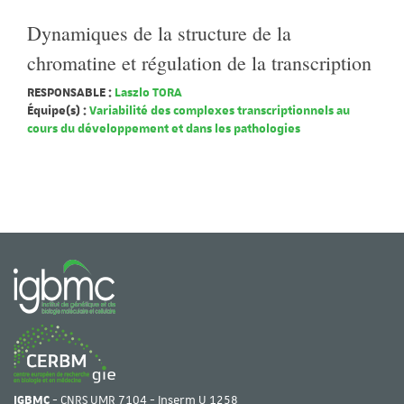
Dynamiques de la structure de la
chromatine et régulation de la transcription
RESPONSABLE :
Laszlo TORA
Équipe(s) :
Variabilité des complexes transcriptionnels au
cours du développement et dans les pathologies
IGBMC
- CNRS UMR 7104 - Inserm U 1258