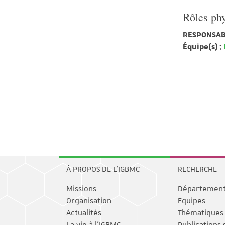
Rôles phy
RESPONSAB
Équipe(s) :
À PROPOS DE L'IGBMC
RECHERCHE
Missions
Départemen
Organisation
Equipes
Actualités
Thématiques