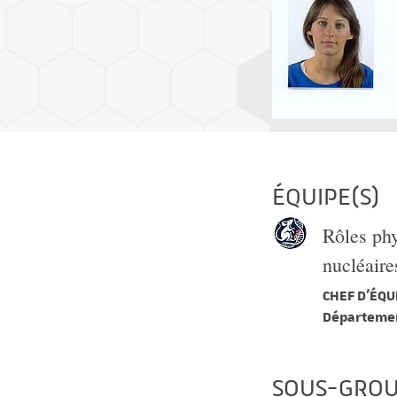
ÉQUIPE(S)
Rôles phy
nucléaire
CHEF D'ÉQUI
Départemen
SOUS-GROU