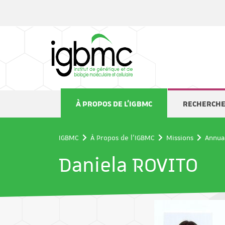
Panneau de gestion des cookies
À PROPOS DE L'IGBMC
RECHERCH
IGBMC
À Propos de l'IGBMC
Missions
Annua
Daniela ROVITO