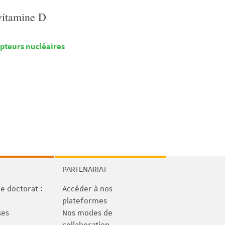
 vitamine D
epteurs nucléaires
PARTENARIAT
 doctorat :
Accéder à nos
plateformes
ses
Nos modes de