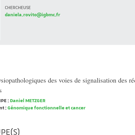
CHERCHEUSE
daniela.rovito@igbmc.fr
siopathologiques des voies de signalisation des ré
s
PE :
Daniel METZGER
t :
Génomique fonctionnelle et cancer
PE(S)