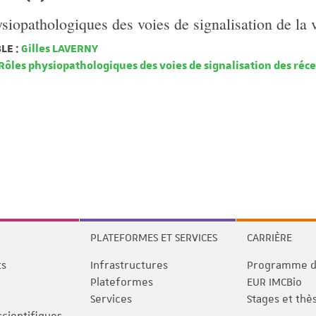
siopathologiques des voies de signalisation de la
LE :
Gilles LAVERNY
Rôles physiopathologiques des voies de signalisation des réc
PLATEFORMES ET SERVICES
CARRIÈRE
ts
Infrastructures
Programme de
Plateformes
EUR IMCBio
Services
Stages et thè