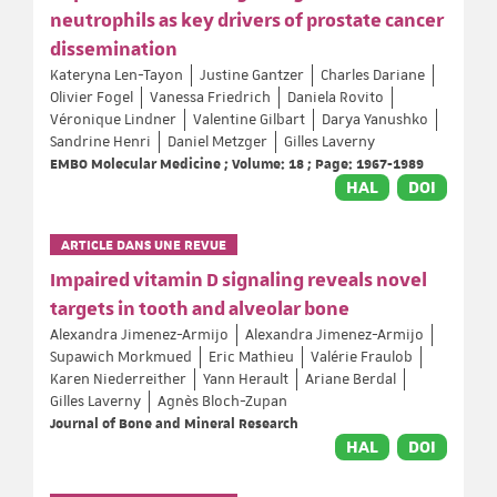
neutrophils as key drivers of prostate cancer
dissemination
Kateryna Len-Tayon
Justine Gantzer
Charles Dariane
Olivier Fogel
Vanessa Friedrich
Daniela Rovito
Véronique Lindner
Valentine Gilbart
Darya Yanushko
Sandrine Henri
Daniel Metzger
Gilles Laverny
EMBO Molecular Medicine ; Volume: 18 ; Page: 1967-1989
HAL
DOI
ARTICLE DANS UNE REVUE
Impaired vitamin D signaling reveals novel
targets in tooth and alveolar bone
Alexandra Jimenez-Armijo
Alexandra Jimenez-Armijo
Supawich Morkmued
Eric Mathieu
Valérie Fraulob
Karen Niederreither
Yann Herault
Ariane Berdal
Gilles Laverny
Agnès Bloch-Zupan
Journal of Bone and Mineral Research
HAL
DOI