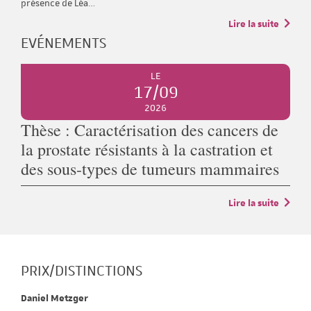
présence de Léa…
Lire la suite
EVÉNEMENTS
LE
17/09
2026
Thèse : Caractérisation des cancers de
la prostate résistants à la castration et
des sous-types de tumeurs mammaires
Lire la suite
PRIX/DISTINCTIONS
Daniel Metzger