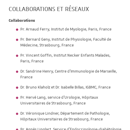
COLLABORATIONS ET RÉSEAUX
Collaborations
Pr. Arnaud Ferry, Institut de Myologie, Paris, France
Pr. Bernard Geny, Institut de Physiologie, Faculté de
Médecine, Strasbourg, France
Pr. Vincent Goffin, Institut Necker Enfants Malades,
Paris, France
Dr. Sandrine Henry, Centre d’Immunologie de Marseille,
France
Dr. Bruno Klaholz et Dr. Isabelle Billas, IGBMC, France
Pr. Hervé Lang, service d’Urologie, Hôpitaux
Universitaires de Strasbourg, France
Dr. Véronique Lindner, Département de Pathologie,
Hôpitaux Universitaires de Strasbourg, France
Pr. Agnès Linglart, Service d'Endocrinologie-diabétologie