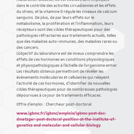
dans le contrôle des activités circadiennes et les effets
du stress, et la vitamine D régule les niveaux de calcium
sanguins. De plus, de par leurs effets sur le
métabolisme, la prolifération et l’inflammation, leurs
récepteurs sont des cibles thérapeutiques pour des
pathologies réfractaires aux traitements actuels, telles
que des maladies auto-immunes, des maladies rares ou
des cancers.
L’objectif du laboratoire est de mieux comprendre les
effets de ces hormones en conditions physiologiques
et physiopathologiques à l’échelle de l’organisme entier.
Les résultats obtenus permettront de révéler les
évènements moléculaires et cellulaires qui relayent
l’activité de ces hormones, d’identifier de nouvelles
cibles thérapeutiques pour de nombreuses pathologies
dépourvues à ce jour de traitements efficaces.
Offre d'emploi : Chercheur post-doctoral.
www.igbmc.fr/igbmc/emplois/igbmc-post-doc-
dmetzger-post-doctoral-position-at-the-institute-of-
genetics-and-molecular-and-cellular-biology