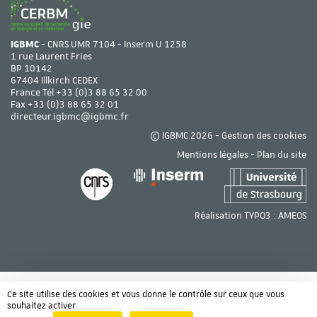
IGBMC
- CNRS UMR 7104 - Inserm U 1258
1 rue Laurent Fries
BP 10142
67404 Illkirch CEDEX
France Tél
+33 (0)3 88 65 32 00
Fax +33 (0)3 88 65 32 01
directeur.igbmc@igbmc.fr
© IGBMC 2026 -
Gestion des cookies
Mentions légales
-
Plan du site
Réalisation TYPO3 :
AMEOS
Ce site utilise des cookies et vous donne le contrôle sur ceux que vous
souhaitez activer