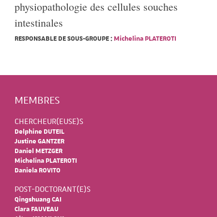
physiopathologie des cellules souches
intestinales
RESPONSABLE DE SOUS-GROUPE :
Michelina PLATEROTI
MEMBRES
CHERCHEUR(EUSE)S
Delphine DUTEIL
Justine GANTZER
Daniel METZGER
Michelina PLATEROTI
Daniela ROVITO
POST-DOCTORANT(E)S
Qingshuang CAI
Clara FAUVEAU