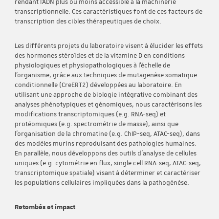
rendant l’ADN plus ou moins accessible à la machinerie
transcriptionnelle. Ces caractéristiques font de ces facteurs de
transcription des cibles thérapeutiques de choix.
Les différents projets du laboratoire visent à élucider les effets
des hormones stéroïdes et de la vitamine D en conditions
physiologiques et physiopathologiques à l’échelle de
l’organisme, grâce aux techniques de mutagenèse somatique
conditionnelle (CreERT2) développées au laboratoire. En
utilisant une approche de biologie intégrative combinant des
analyses phénotypiques et génomiques, nous caractérisons les
modifications transcriptomiques (e.g. RNA-seq) et
protéomiques (e.g. spectrométrie de masse), ainsi que
l’organisation de la chromatine (e.g. ChIP-seq, ATAC-seq), dans
des modèles murins reproduisant des pathologies humaines.
En parallèle, nous développons des outils d’analyse de cellules
uniques (e.g. cytométrie en flux, single cell RNA-seq, ATAC-seq,
transcriptomique spatiale) visant à déterminer et caractériser
les populations cellulaires impliquées dans la pathogénèse.
Retombés et impact