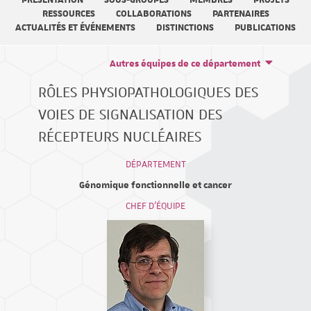
PRÉSENTATION
SOUS-GROUPES
MEMBRES
PROJETS
RESSOURCES
COLLABORATIONS
PARTENAIRES
ACTUALITÉS ET ÉVÉNEMENTS
DISTINCTIONS
PUBLICATIONS
Autres équipes de ce département
RÔLES PHYSIOPATHOLOGIQUES DES
VOIES DE SIGNALISATION DES
RÉCEPTEURS NUCLÉAIRES
DÉPARTEMENT
Génomique fonctionnelle et cancer
CHEF D'ÉQUIPE