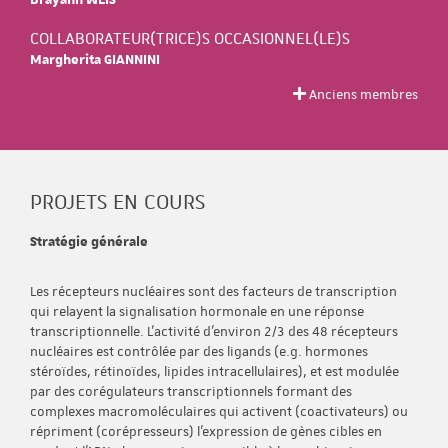
COLLABORATEUR(TRICE)S OCCASIONNEL(LE)S
Margherita GIANNINI
Anciens membres
PROJETS EN COURS
Stratégie générale
Les récepteurs nucléaires sont des facteurs de transcription
qui relayent la signalisation hormonale en une réponse
transcriptionnelle. L’activité d’environ 2/3 des 48 récepteurs
nucléaires est contrôlée par des ligands (e.g. hormones
stéroïdes, rétinoïdes, lipides intracellulaires), et est modulée
par des corégulateurs transcriptionnels formant des
complexes macromoléculaires qui activent (coactivateurs) ou
répriment (corépresseurs) l’expression de gènes cibles en