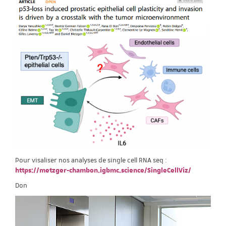
Pour visaliser nos analyses de single cell RNA seq :
https://metzger-chambon.igbmc.science/SingleCellViz/
Don