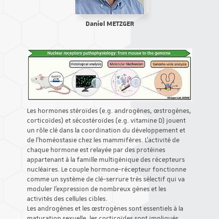
Daniel METZGER
Les hormones stéroïdes (e.g. androgènes, œstrogènes,
corticoïdes) et sécostéroïdes (e.g. vitamine D) jouent
un rôle clé dans la coordination du développement et
de l’homéostasie chez les mammifères. L’activité de
chaque hormone est relayée par des protéines
appartenant à la famille multigénique des récepteurs
nucléaires. Le couple hormone-récepteur fonctionne
comme un système de clé-serrure très sélectif qui va
moduler l’expression de nombreux gènes et les
activités des cellules cibles.
Les androgènes et les œstrogènes sont essentiels à la
maturation sexuelle, les corticoïdes sont impliqués