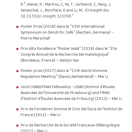
R.*, Hener, P., Martins, C, Ye, T., Gottwick, C, Yang, J,
Seneschal, J., Boniface, K and Li, M. JCI Insight doi:
10.1172/jci.insight.123390.”
Poster Prize (2018) dans le “15th International
Symposium on Dendritic Cells” (Aachen, Germany) –
Pierre Marschall
Prix IdEx Excellence "Poster Walk" (2018) dans le “35e
Congrès Annuel de la Recherche Dermatologique”
(Bordeaux, France) – Wenjin Yao
Poster prize (2017) dans le “11th World Immune
Regulation Meeting” (Davos,Switzerland) – Mei Li
Joint USIAS/FRIAS Fellowship - USIAS (Institut d'études
Avancées de l'Université de Strasbourg) and FRIAS
(l'Institut d’Études Avancées de Fribourg) (2013) – Mei Li
Prix de Fondation Simone et Cino del Duca de l’Institut de
France (2012) – Mei Li
Prix de Recherche de la Société Française d'Allergologie
(2012) – Mei Li