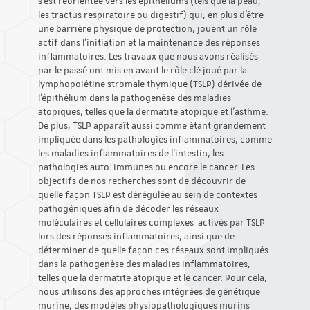
s’est réorientée vers les épithéliums (tels que la peau,
les tractus respiratoire ou digestif) qui, en plus d’être
une barrière physique de protection, jouent un rôle
actif dans l’initiation et la maintenance des réponses
inflammatoires. Les travaux que nous avons réalisés
par le passé ont mis en avant le rôle clé joué par la
lymphopoiétine stromale thymique (TSLP) dérivée de
l’épithélium dans la pathogenèse des maladies
atopiques, telles que la dermatite atopique et l’asthme.
De plus, TSLP apparaît aussi comme étant grandement
impliquée dans les pathologies inflammatoires, comme
les maladies inflammatoires de l’intestin, les
pathologies auto-immunes ou encore le cancer. Les
objectifs de nos recherches sont de découvrir de
quelle façon TSLP est dérégulée au sein de contextes
pathogéniques afin de décoder les réseaux
moléculaires et cellulaires complexes activés par TSLP
lors des réponses inflammatoires, ainsi que de
déterminer de quelle façon ces réseaux sont impliqués
dans la pathogenèse des maladies inflammatoires,
telles que la dermatite atopique et le cancer. Pour cela,
nous utilisons des approches intégrées de génétique
murine, des modèles physiopathologiques murins