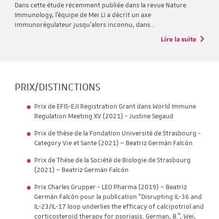
Dans cette étude récemment publiée dans la revue Nature
Immunology, l’équipe de Mei Li a décrit un axe
immunorégulateur jusqu’alors inconnu, dans…
Lire la suite
PRIX/DISTINCTIONS
Prix de EFIS-EJI Registration Grant dans World Immune
Regulation Meeting XV (2021) - Justine Segaud
Prix de thèse de la Fondation Université de Strasbourg -
Category Vie et Sante (2021) – Beatriz Germán Falcón
Prix de Thèse de la Société de Biologie de Strasbourg
(2021) – Beatriz Germán Falcón
Prix Charles Grupper - LEO Pharma (2019) – Beatriz
Germán Falcón pour la publication “Disrupting IL-36 and
IL-23/IL-17 loop underlies the efficacy of calcipotriol and
corticosteroid therapy for psoriasis. German, B.*, Wei,