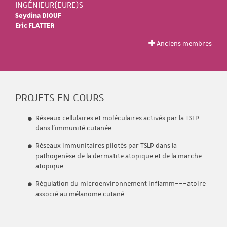
INGÉNIEUR(EURE)S
Seydina DIOUF
Eric FLATTER
Anciens membres
PROJETS EN COURS
Réseaux cellulaires et moléculaires activés par la TSLP
dans l'immunité cutanée
Réseaux immunitaires pilotés par TSLP dans la
pathogenèse de la dermatite atopique et de la marche
atopique
Régulation du microenvironnement inflamm¬¬¬atoire
associé au mélanome cutané