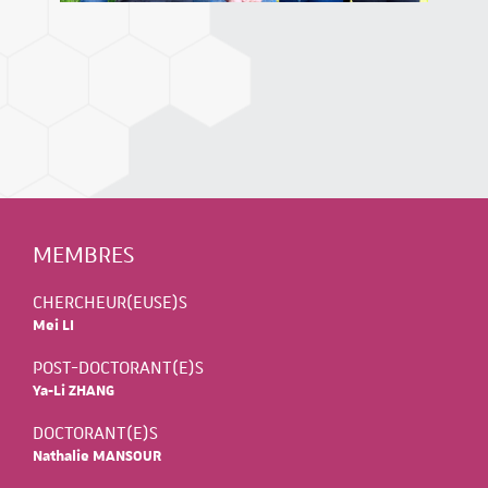
MEMBRES
CHERCHEUR(EUSE)S
Mei LI
POST-DOCTORANT(E)S
Ya-Li ZHANG
DOCTORANT(E)S
Nathalie MANSOUR