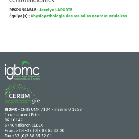
RESPONSABLE :
Jocelyn LAPORTE
Équipe(s) :
Physiopathologie des maladies neuromusculaires
IGBMC
- CNRS UMR 7104 - Inserm U 1258
1 rue Laurent Fries
BP 10142
67404 Illkirch CEDEX
France Tél
+33 (0)3 88 65 32 00
Fax +33 (0)3 88 65 32 01