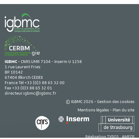
IGBMC
- CNRS UMR 7104 - Inserm U 1258
1 rue Laurent Fries
BP 10142
67404 Illkirch CEDEX
France Tél
+33 (0)3 88 65 32 00
Fax +33 (0)3 88 65 32 01
directeur.igbmc@igbmc.fr
© IGBMC 2026 -
Gestion des cookies
Mentions légales
-
Plan du site
Réalisation TYPO3 :
AMEOS