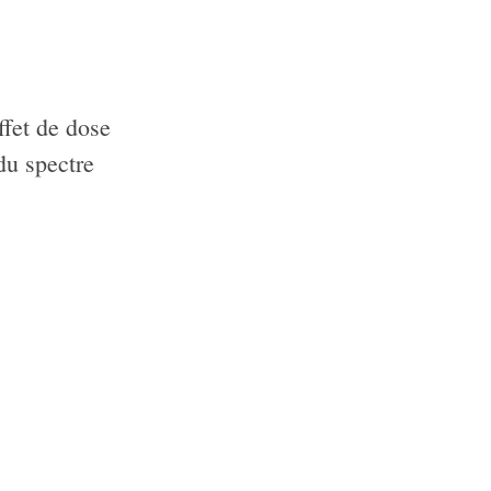
ffet de dose
du spectre