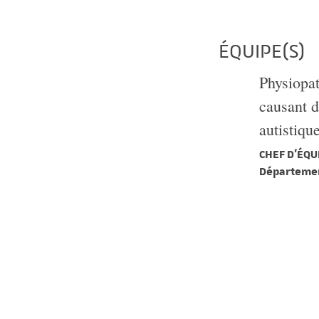
ÉQUIPE(S)
Physiopat
causant d
autistiqu
CHEF D'ÉQUI
Départemen