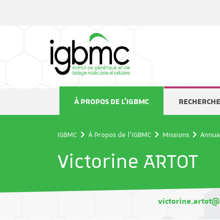
Panneau de gestion des cookies
À PROPOS DE L'IGBMC
RECHERCH
IGBMC
À Propos de l'IGBMC
Missions
Annua
Victorine ARTOT
victorine.artot@