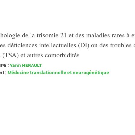
hologie de la trisomie 21 et des maladies rares à e
es déficiences intellectuelles (DI) ou des troubles 
e (TSA) et autres comorbidités
PE :
Yann HERAULT
t :
Médecine translationnelle et neurogénétique