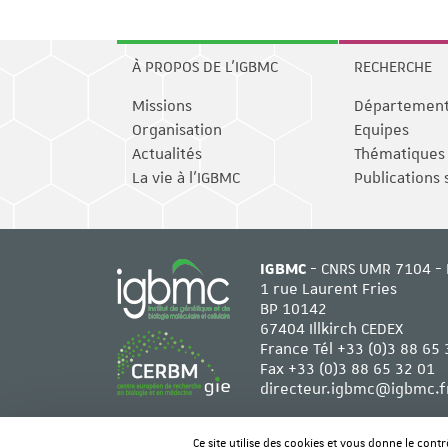
À PROPOS DE L'IGBMC
RECHERCHE
Missions
Départemen
Organisation
Equipes
Actualités
Thématiques
La vie à l'IGBMC
Publications 
IGBMC
- CNRS UMR 7104 - 
1 rue Laurent Fries
BP 10142
67404 Illkirch CEDEX
France Tél
+33 (0)3 88 65 
Fax +33 (0)3 88 65 32 01
directeur.igbmc@igbmc.f
Ce site utilise des cookies et vous donne le cont