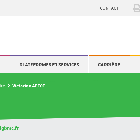
CONTACT
E
PLATEFORMES ET SERVICES
CARRIÈRE
ire
Victorine ARTOT
igbmc.fr