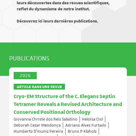
leurs découvertes dans des revues scientifiques,
reflet du dynamisme de notre institut.
Découvrez ici leurs dernières publications.
PUBLICATIONS
2026
ARTICLE DANS UNE REVUE
Cryo-EM Structure of the C. Elegans Septin
Tetramer Reveals a Revised Architecture and
Conserved Positional Orthology
Giovanna Christe dos Reis Saladino
Heloísa Ciol
Deborah Cezar Mendonça
Adriano Alves Furtado
Humberto D’muniz Pereira
Bruno P Klaholz