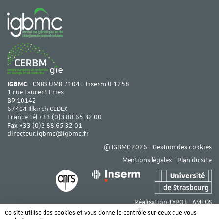
IGBMC
- CNRS UMR 7104 - Inserm U 1258
1 rue Laurent Fries
BP 10142
67404 Illkirch CEDEX
France Tél
+33 (0)3 88 65 32 00
Fax +33 (0)3 88 65 32 01
directeur.igbmc@igbmc.fr
© IGBMC 2026 -
Gestion des cookies
Mentions légales
-
Plan du site
Réalisation TYPO3 :
AMEOS
Ce site utilise des cookies et vous donne le contrôle sur ceux que vous