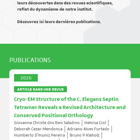
leurs découvertes dans des revues scientifiques,
reflet du dynamisme de notre institut.
Découvrez ici leurs dernières publications.
PUBLICATIONS
2026
ARTICLE DANS UNE REVUE
Cryo-EM Structure of the C. Elegans Septin
Tetramer Reveals a Revised Architecture and
Conserved Positional Orthology
Giovanna Christe dos Reis Saladino
Heloísa Ciol
Deborah Cezar Mendonça
Adriano Alves Furtado
Humberto D’muniz Pereira
Bruno P Klaholz