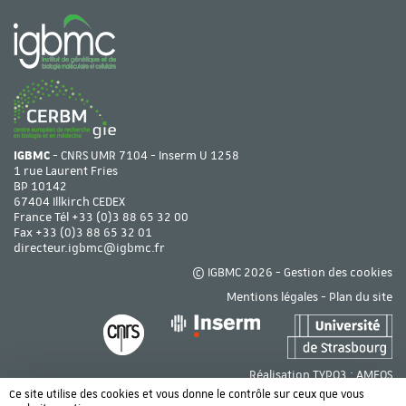
IGBMC
- CNRS UMR 7104 - Inserm U 1258
1 rue Laurent Fries
BP 10142
67404 Illkirch CEDEX
France Tél
+33 (0)3 88 65 32 00
Fax +33 (0)3 88 65 32 01
directeur.igbmc@igbmc.fr
© IGBMC 2026 -
Gestion des cookies
Mentions légales
-
Plan du site
Réalisation TYPO3 :
AMEOS
Ce site utilise des cookies et vous donne le contrôle sur ceux que vous